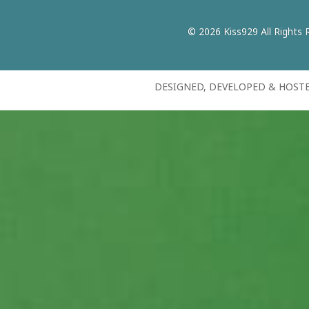
© 2026 Kiss929 All Rights 
DESIGNED, DEVELOPED & HOST