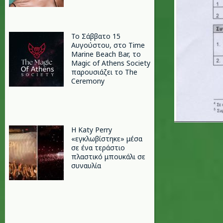
Το Σάββατο 15
Αυγούστου, στο Time
Marine Beach Bar, το
Magic of Athens Society
παρουσιάζει το The
Ceremony
H Katy Perry
«εγκλωβίστηκε» μέσα
σε ένα τεράστιο
πλαστικό μπουκάλι σε
συναυλία