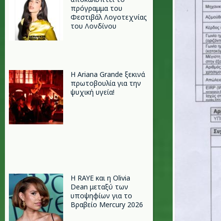
πρόγραμμα του
Φεστιβάλ Λογοτεχνίας
του Λονδίνου
Η Ariana Grande ξεκινά
πρωτοβουλία για την
ψυχική υγεία!
Η RAYE και η Olivia
Dean μεταξύ των
υποψηφίων για το
Βραβείο Mercury 2026