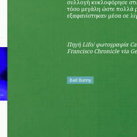
συλλογή κυκλοφόρησε στις
τόσο μεγάλη ώστε πολλά 
εξαφανίστηκαν μέσα σε λί
Πηγή Lifo/ φωτογραφία Car
Francisco Chronicle via G
Bad Bunny