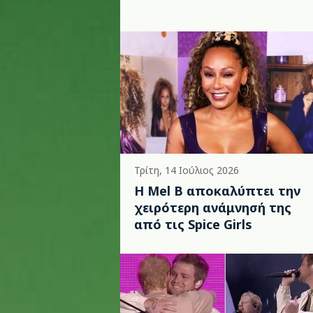
Τρίτη, 14 Ιούλιος 2026
Η Mel B αποκαλύπτει την
χειρότερη ανάμνησή της
από τις Spice Girls