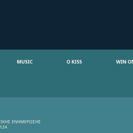
MUSIC
Ο KISS
WIN ON
ΖΙΚΗΣ ΕΝΗΜΕΡΩΣΗΣ
124