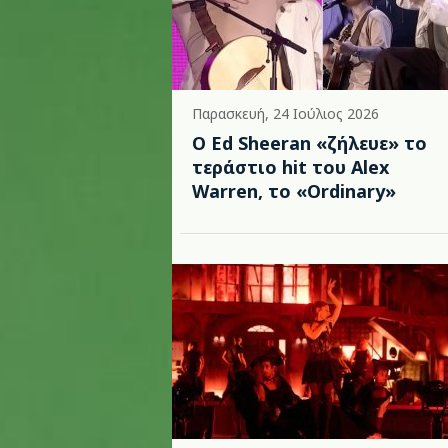
Παρασκευή, 24 Ιούλιος 2026
Ο Ed Sheeran «ζήλευε» το
τεράστιο hit του Alex
Warren, το «Ordinary»