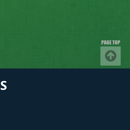
PAGE TOP
S