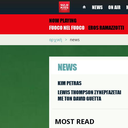
NEWS
ON AIR
NOW PLAYING
FUOCO NEL FUOCO
EROS RAMAZZOTTI
αρχική
news
NEWS
KIM PETRAS
LEWIS THOMPSON ΣΥΝΕΡΓAΖΕΤΑΙ
ΜΕ ΤΟΝ DAVID GUETTA
MOST READ