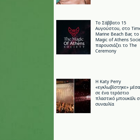
Το Σάββατο 15
Αυγούστου, στο Tim
Marine Beach Bar, το
Magic of Athens Soci
παρουσιάζει το The
Ceremony
H Katy Perry
«εγκλωβίστηκε» μέσα
σε ένα τεράστιο
πλαστικό μπουκάλι σ
συναυλία