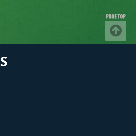
PAGE TOP
S