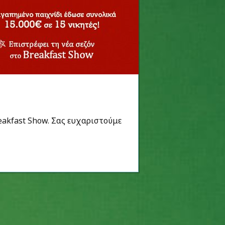
eakfast Show. Σας ευχαριστούμε