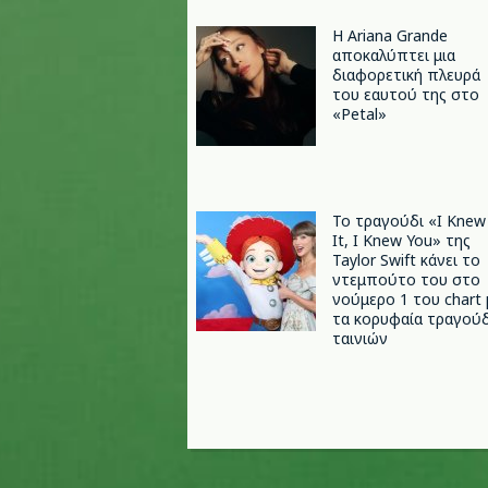
Η Ariana Grande
αποκαλύπτει μια
διαφορετική πλευρά
του εαυτού της στο
«Petal»
Το τραγούδι «I Knew
It, I Knew You» της
Taylor Swift κάνει το
ντεμπούτο του στο
νούμερο 1 του chart 
τα κορυφαία τραγούδ
ταινιών