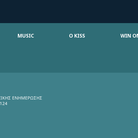
MUSIC
Ο KISS
WIN ON
ΖΙΚΗΣ ΕΝΗΜΕΡΩΣΗΣ
124