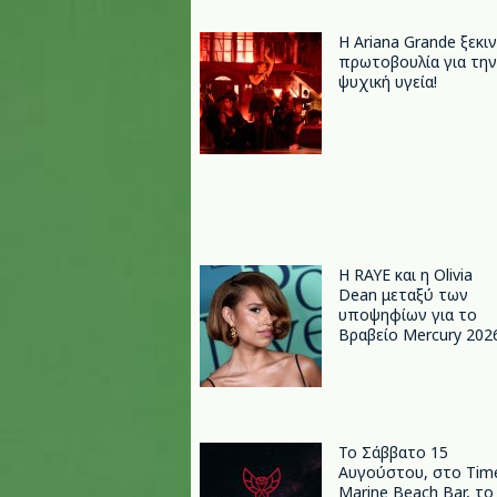
Η Ariana Grande ξεκι
πρωτοβουλία για την
ψυχική υγεία!
Η RAYE και η Olivia
Dean μεταξύ των
υποψηφίων για το
Βραβείο Mercury 202
Το Σάββατο 15
Αυγούστου, στο Tim
Marine Beach Bar, το