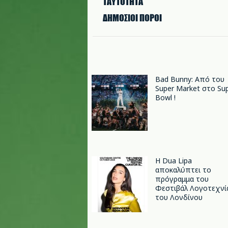
ΤΑΥΤΟΤΗΤΑ
ΔΗΜΟΣΙΟΙ ΠΟΡΟΙ
Bad Bunny: Από του
Super Market στο Su
Bowl !
Η Dua Lipa
αποκαλύπτει το
πρόγραμμα του
Φεστιβάλ Λογοτεχνί
του Λονδίνου