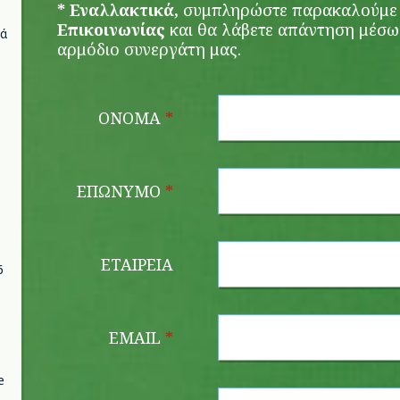
* Εναλλακτικά,
συμπληρώστε παρακαλούμε
Επικοινωνίας
και θα λάβετε απάντηση μέσω
νά
αρμόδιο συνεργάτη μας.
ΟΝΟΜΑ
*
ΕΠΩΝΥΜΟ
*
ΕΤΑΙΡΕΙΑ
6
EMAIL
*
e