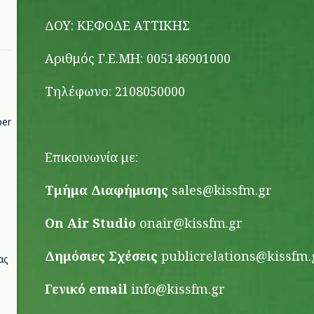
ΔΟΥ: ΚΕΦΟΔΕ ΑΤΤΙΚΗΣ
Αριθμός Γ.Ε.ΜΗ: 005146901000
Τηλέφωνο: 2108050000
per
Επικοινωνία με:
Τμήμα Διαφήμισης
sales@kissfm.gr
On Air Studio
onair@kissfm.gr
Δημόσιες Σχέσεις
publicrelations@kissfm.
ας
Γενικό email
info@kissfm.gr