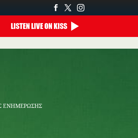
LISTEN
LIVE
ON KISS
14:00 - 00:00
ΗΣ ΕΝΗΜΕΡΩΣΗΣ