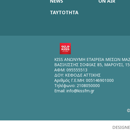
NEWS
ON AIR
ΤΑΥΤΟΤΗΤΑ
KISS ΑΝΩΝΥΜΗ ΕΤΑΙΡΕΙΑ ΜΕΣΩΝ ΜΑ
ΒΑΣΙΛΙΣΣΗΣ ΣΟΦΙΑΣ 85, ΜΑΡΟΥΣΙ, 15
ΑΦΜ: 095555513
ΔΟΥ: ΚΕΦΟΔΕ ΑΤΤΙΚΗΣ
Αριθμός Γ.Ε.ΜΗ: 005146901000
Τηλέφωνο: 2108050000
Email:
info@kissfm.gr
©
DESIGNE