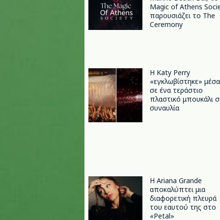
Magic of Athens Soci
παρουσιάζει το The
Ceremony
H Katy Perry
«εγκλωβίστηκε» μέσα
σε ένα τεράστιο
πλαστικό μπουκάλι σ
συναυλία
Η Ariana Grande
αποκαλύπτει μια
διαφορετική πλευρά
του εαυτού της στο
«Petal»