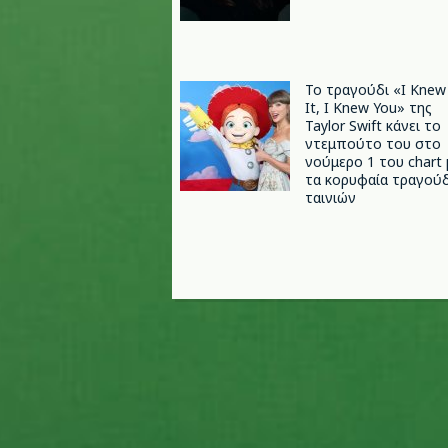
Το τραγούδι «I Knew
It, I Knew You» της
Taylor Swift κάνει το
ντεμπούτο του στο
νούμερο 1 του chart 
τα κορυφαία τραγούδ
ταινιών