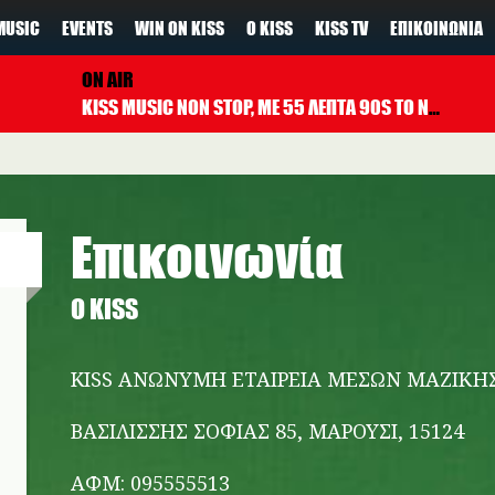
MUSIC
EVENTS
WIN ON KISS
Ο KISS
KISS TV
ΕΠΙΚΟΙΝΩΝΊΑ
ON AIR
KISS MUSIC NON STOP, ΜΕ 55 ΛΕΠΤΑ 90S TO NOW ΚΑΘΕ ΩΡΑ
Επικοινωνία
Ο KISS
KISS ΑΝΩΝΥΜΗ ΕΤΑΙΡΕΙΑ ΜΕΣΩΝ ΜΑΖΙΚ
ΒΑΣΙΛΙΣΣΗΣ ΣΟΦΙΑΣ 85, ΜΑΡΟΥΣΙ, 15124
ΑΦΜ: 095555513