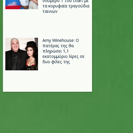
νούμερο 1 του chart με
τα κορυφαία τραγούδια
ταινιών
Amy Winehouse: Ο
πατέρας της θα
πληρώσει 1,1
εκατομμύριο λίρες σε
δυο φίλες της