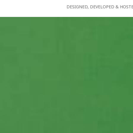
DESIGNED, DEVELOPED & HOST