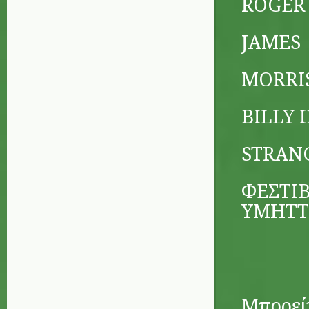
ROGER
JAMES
MORRI
BILLY 
STRAN
ΦΕΣΤΙ
ΥΜΗΤΤ
Μπορείτ