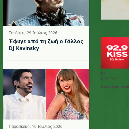
Τετάρτη, 29 Ιούλιος 2026
Έφυγε από τη ζωή ο Γάλλος
DJ Kavinsky
BY
KISS 929
ΙΟΥΝ 23 2026 - 12:00
Παρασκευή, 10 Ιούλιος 2026