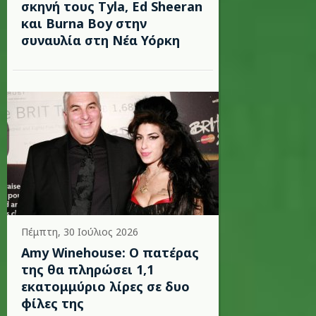
σκηνή τους Tyla, Ed Sheeran
και Burna Boy στην
συναυλία στη Νέα Υόρκη
Πέμπτη, 30 Ιούλιος 2026
Amy Winehouse: Ο πατέρας
της θα πληρώσει 1,1
εκατομμύριο λίρες σε δυο
φίλες της