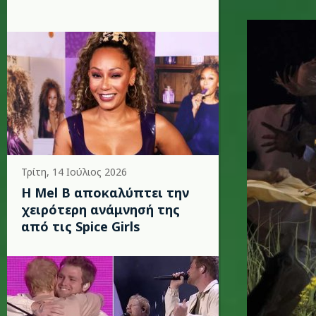
bad_bun
Τρίτη, 14 Ιούλιος 2026
Η Mel B αποκαλύπτει την
χειρότερη ανάμνησή της
από τις Spice Girls