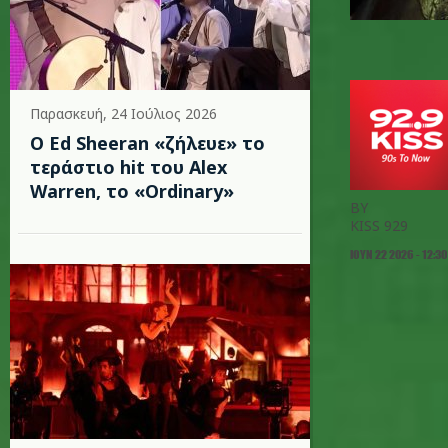
Παρασκευή, 24 Ιούλιος 2026
Ο Ed Sheeran «ζήλευε» το
τεράστιο hit του Alex
Warren, το «Ordinary»
BY
KISS 929
ΙΟΥΝ 22 2026 - 12:30