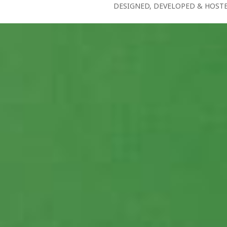
DESIGNED, DEVELOPED & HOST