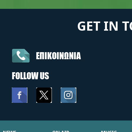
GET IN 
ΕΠΙΚΟΙΝΩΝΙΑ
FOLLOW US