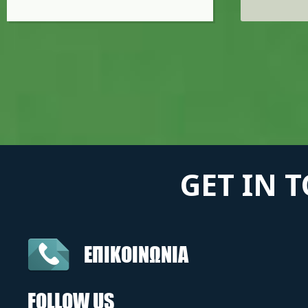
GET IN 
ΕΠΙΚΟΙΝΩΝΙΑ
FOLLOW US