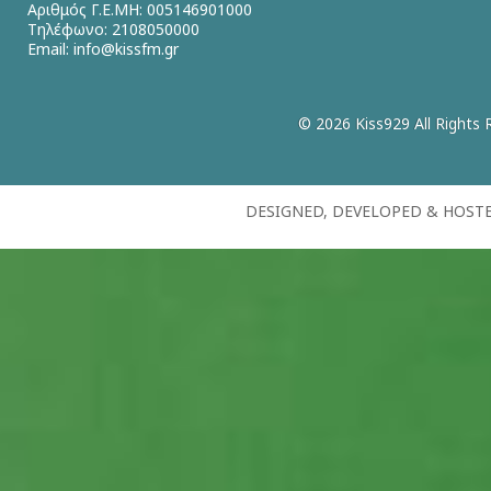
Αριθμός Γ.Ε.ΜΗ: 005146901000
Τηλέφωνο: 2108050000
Email:
info@kissfm.gr
© 2026 Kiss929 All Rights 
DESIGNED, DEVELOPED & HOST