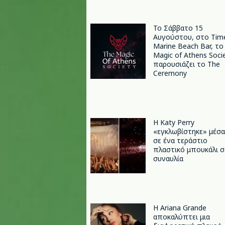
Το Σάββατο 15
Αυγούστου, στο Tim
Marine Beach Bar, το
Magic of Athens Soci
παρουσιάζει το The
Ceremony
H Katy Perry
«εγκλωβίστηκε» μέσα
σε ένα τεράστιο
πλαστικό μπουκάλι σ
συναυλία
Η Ariana Grande
αποκαλύπτει μια