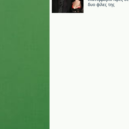
δυο φίλες της