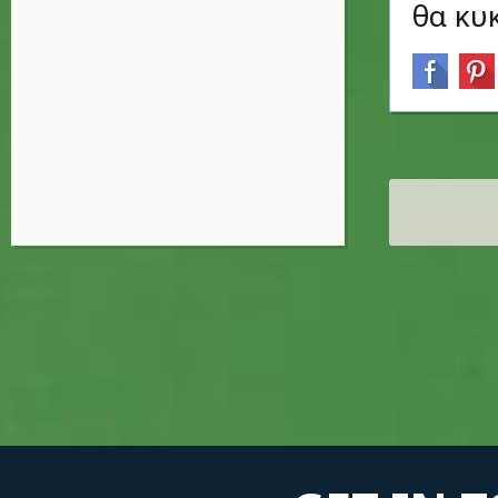
θα κυ
Σελίδες