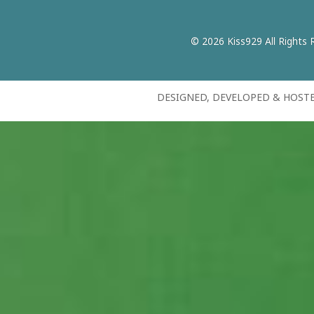
© 2026 Kiss929 All Rights 
DESIGNED, DEVELOPED & HOST