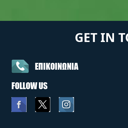
GET IN 
ΕΠΙΚΟΙΝΩΝΙΑ
FOLLOW US