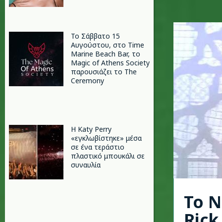
Το Σάββατο 15
Αυγούστου, στο Time
Marine Beach Bar, το
Magic of Athens Society
παρουσιάζει το The
Ceremony
H Katy Perry
«εγκλωβίστηκε» μέσα
σε ένα τεράστιο
πλαστικό μπουκάλι σε
συναυλία
To N
Rick