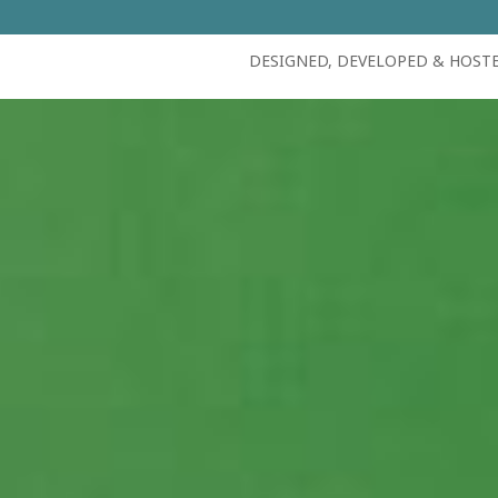
DESIGNED, DEVELOPED & HOST