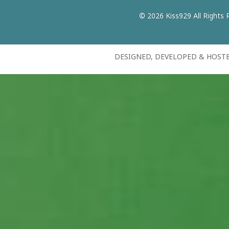
© 2026 Kiss929 All Rights 
DESIGNED, DEVELOPED & HOST