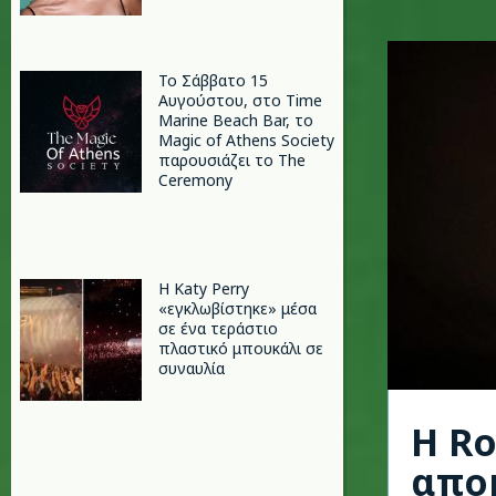
Το Σάββατο 15
Αυγούστου, στο Time
Marine Beach Bar, το
Magic of Athens Society
παρουσιάζει το The
Ceremony
H Katy Perry
«εγκλωβίστηκε» μέσα
σε ένα τεράστιο
πλαστικό μπουκάλι σε
συναυλία
Η R
αποκ