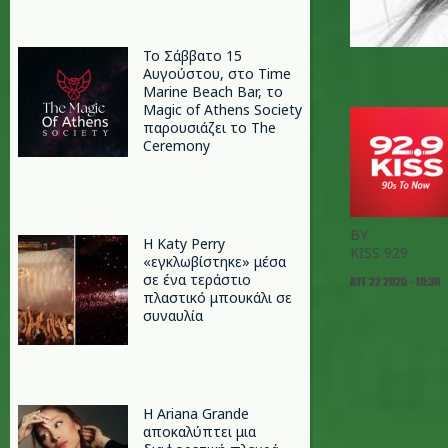
Το Σάββατο 15
Αυγούστου, στο Time
Marine Beach Bar, το
Magic of Athens Society
παρουσιάζει το The
Ceremony
BY
H Katy Perry
KISS 929
«εγκλωβίστηκε» μέσα
σε ένα τεράστιο
ΑΥΓ 22 2025 - 10:30
πλαστικό μπουκάλι σε
συναυλία
Η Ariana Grande
αποκαλύπτει μια