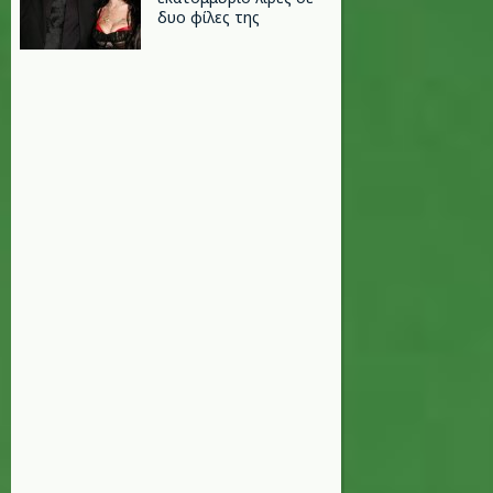
δυο φίλες της