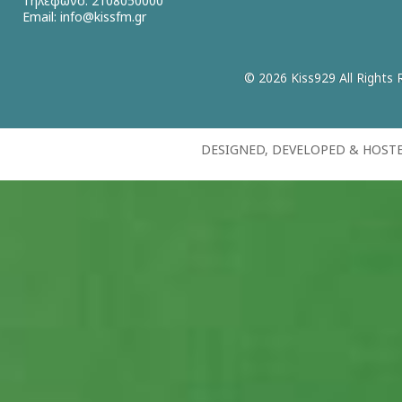
Τηλέφωνο: 2108050000
Email:
info@kissfm.gr
© 2026 Kiss929 All Rights 
DESIGNED, DEVELOPED & HOST