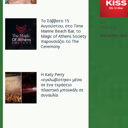
Το Σάββατο 15
BY
Αυγούστου, στο Time
KISS 929
Marine Beach Bar, το
ΦΕΒ 24 2025 - 14:31
Magic of Athens Society
παρουσιάζει το The
Ceremony
H Katy Perry
«εγκλωβίστηκε» μέσα
σε ένα τεράστιο
πλαστικό μπουκάλι σε
συναυλία