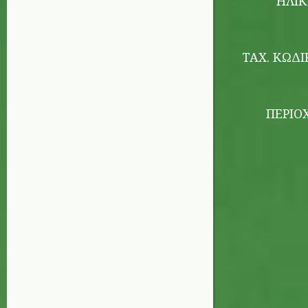
ΗΛΙΚ
ΤΑΧ. ΚΏΔΙ
ΠΕΡΙΟ