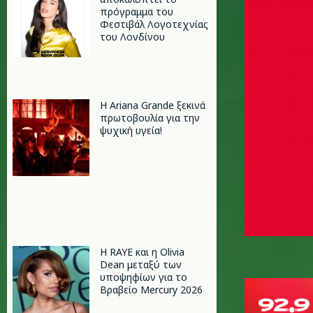
πρόγραμμα του
Φεστιβάλ Λογοτεχνίας
του Λονδίνου
Η Ariana Grande ξεκινά
πρωτοβουλία για την
ψυχική υγεία!
Η RAYE και η Olivia
Dean μεταξύ των
υποψηφίων για το
Βραβείο Mercury 2026