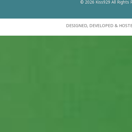
© 2026 Kiss929 All Rights 
DESIGNED, DEVELOPED & HOST