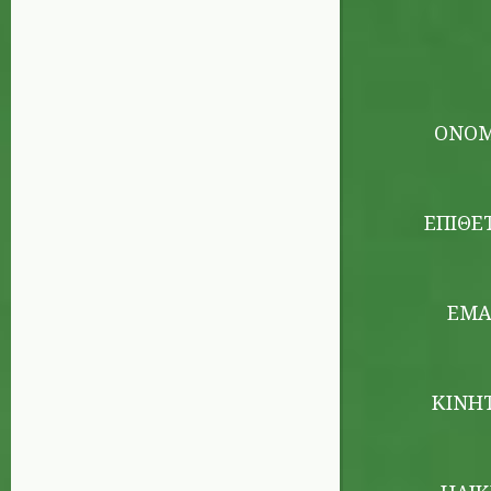
ΌΝΟ
ΕΠΊΘΕ
EMA
ΚΙΝΗ