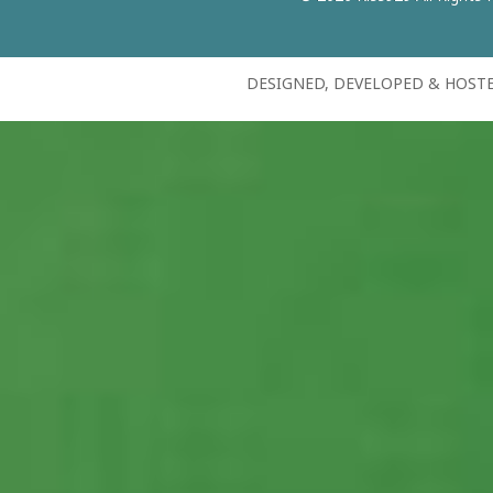
DESIGNED, DEVELOPED & HOST