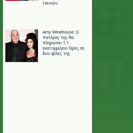
ταινιών
Amy Winehouse: Ο
πατέρας της θα
πληρώσει 1,1
εκατομμύριο λίρες σε
δυο φίλες της