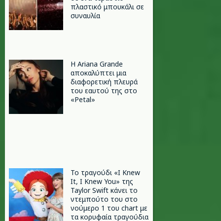
πλαστικό μπουκάλι σε
συναυλία
Η Ariana Grande
αποκαλύπτει μια
διαφορετική πλευρά
του εαυτού της στο
«Petal»
Το τραγούδι «I Knew
It, I Knew You» της
Taylor Swift κάνει το
ντεμπούτο του στο
νούμερο 1 του chart με
τα κορυφαία τραγούδια