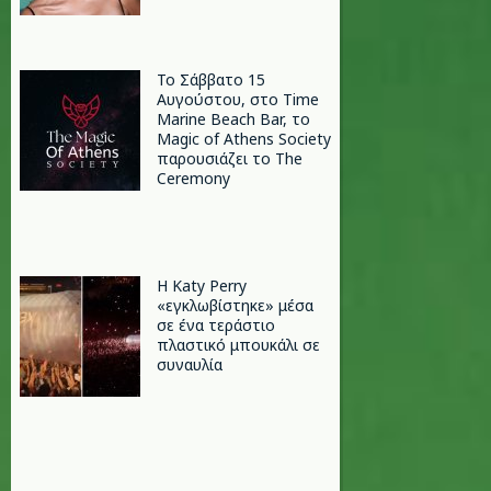
Το Σάββατο 15
Αυγούστου, στο Time
Marine Beach Bar, το
Magic of Athens Society
παρουσιάζει το The
Ceremony
H Katy Perry
«εγκλωβίστηκε» μέσα
σε ένα τεράστιο
πλαστικό μπουκάλι σε
συναυλία