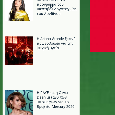
πρόγραμμα του
Φεστιβάλ Λογοτεχνίας
του Λονδίνου
Η Ariana Grande ξεκινά
πρωτοβουλία για την
ψυχική υγεία!
Η RAYE και η Olivia
Dean μεταξύ των
υποψηφίων για το
Βραβείο Mercury 2026