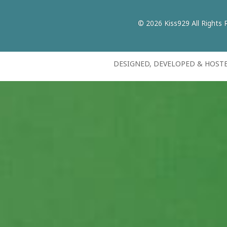
© 2026 Kiss929 All Rights 
DESIGNED, DEVELOPED & HOST