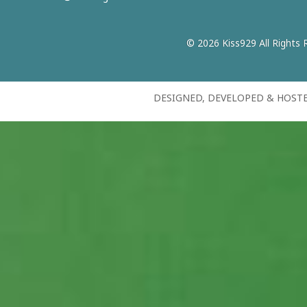
© 2026 Kiss929 All Rights 
DESIGNED, DEVELOPED & HOST