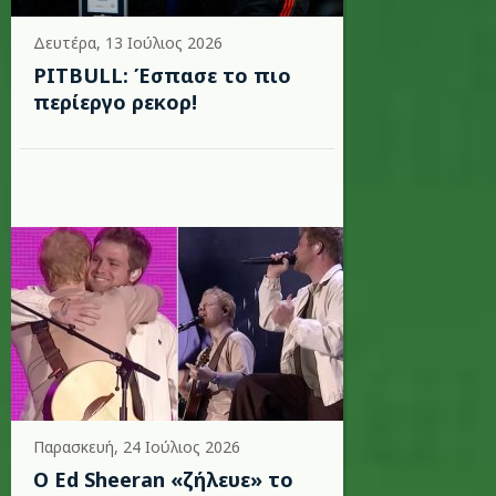
Δευτέρα, 13 Ιούλιος 2026
PITBULL: Έσπασε το πιο
περίεργο ρεκορ!
Παρασκευή, 24 Ιούλιος 2026
Ο Ed Sheeran «ζήλευε» το