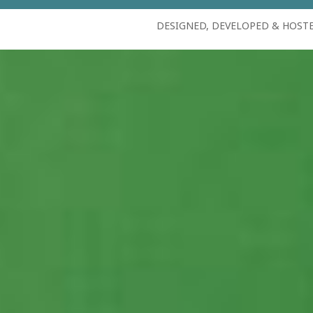
DESIGNED, DEVELOPED & HOST