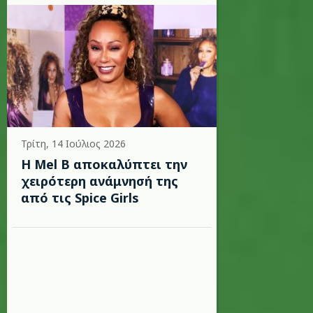
Τρίτη, 14 Ιούλιος 2026
Η Mel B αποκαλύπτει την
χειρότερη ανάμνησή της
από τις Spice Girls