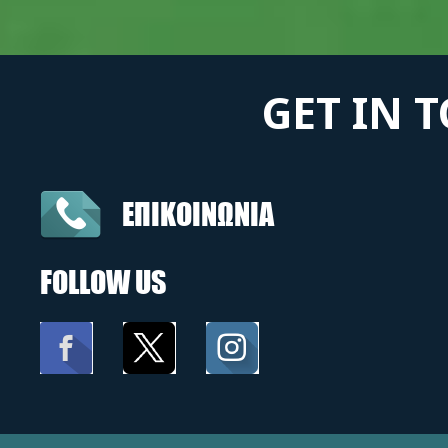
GET IN 
ΕΠΙΚΟΙΝΩΝΙΑ
FOLLOW US