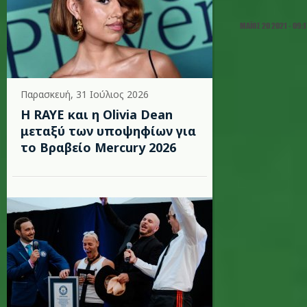
ΜΆΙΟΣ 20 2021 - 09:1
Παρασκευή, 31 Ιούλιος 2026
Η RAYE και η Olivia Dean
μεταξύ των υποψηφίων για
το Βραβείο Mercury 2026