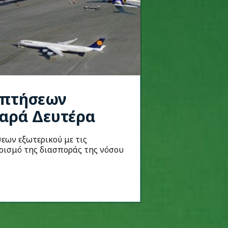
 πτήσεων
θαρά Δευτέρα
ων εξωτερικού με τις
ρισμό της διασποράς της νόσου