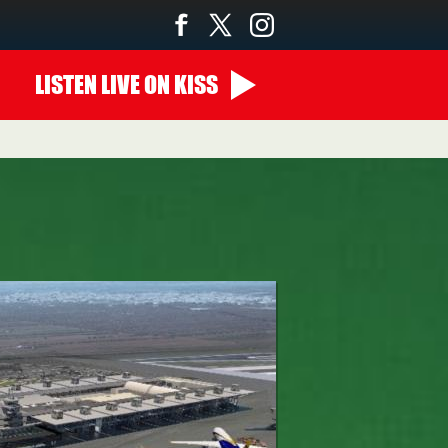
LISTEN
LIVE
ON KISS
00:00 - 07:00