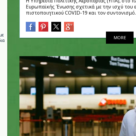
Η Υπηρεσία Πολιτικής Αεροπορίας (ΥΠΑ), στο 
Ευρωπαϊκής Ένωσης σχετικά με την ισχύ του
πιστοποιητικού COVID-19 και τον συντονισμό..
με
MORE
ια