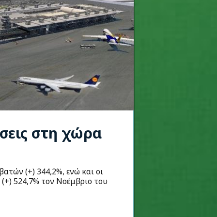
σεις στη χώρα
ατών (+) 344,2%, ενώ και οι
(+) 524,7% τον Νοέμβριο του