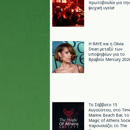
πρωτοβουλία για την
ψυχική υγεία!
Η RAYE και η Olivia
Dean μεταξύ των
υποψηφίων για το
Βραβείο Mercury 202
Το Σάββατο 15
Αυγούστου, στο Tim
Marine Beach Bar, το
Magic of Athens Soci
παρουσιάζει το The