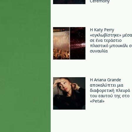
Ceremony
H Katy Perry
«εγκλωβίστηκε» μέσα
σε ένα τεράστιο
πλαστικό μπουκάλι σ
συναυλία
Η Ariana Grande
αποκαλύπτει μια
διαφορετική πλευρά
του εαυτού της στο
«Petal»