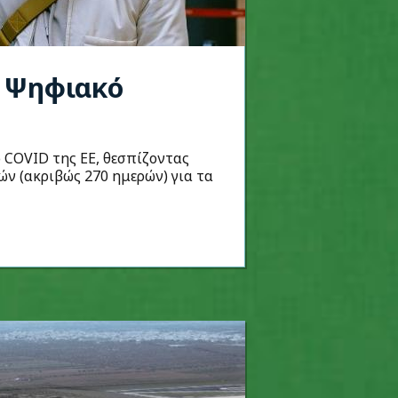
ο Ψηφιακό
 COVID της ΕΕ, θεσπίζοντας
ών (ακριβώς 270 ημερών) για τα