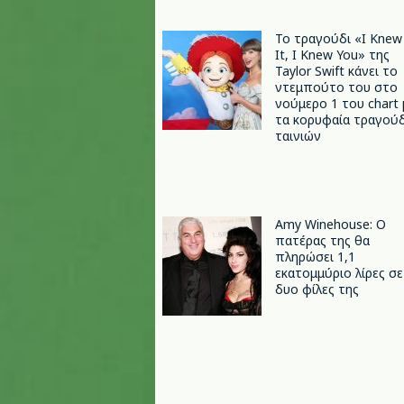
Το τραγούδι «I Knew
It, I Knew You» της
Taylor Swift κάνει το
ντεμπούτο του στο
νούμερο 1 του chart 
τα κορυφαία τραγούδ
ταινιών
Amy Winehouse: Ο
πατέρας της θα
πληρώσει 1,1
εκατομμύριο λίρες σε
δυο φίλες της