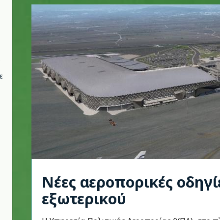
ε
Νέες αεροπορικές οδηγ
εξωτερικού