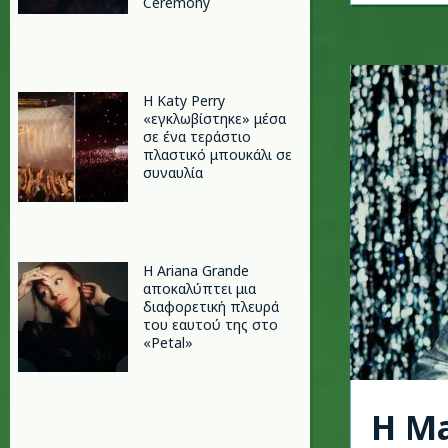
Ceremony
H Katy Perry
«εγκλωβίστηκε» μέσα
σε ένα τεράστιο
πλαστικό μπουκάλι σε
συναυλία
Η Ariana Grande
αποκαλύπτει μια
διαφορετική πλευρά
του εαυτού της στο
«Petal»
Η M