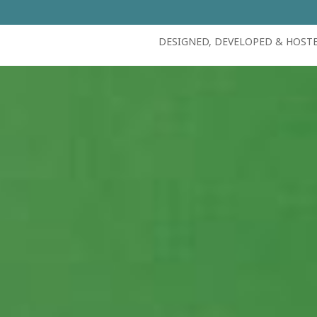
DESIGNED, DEVELOPED & HOST