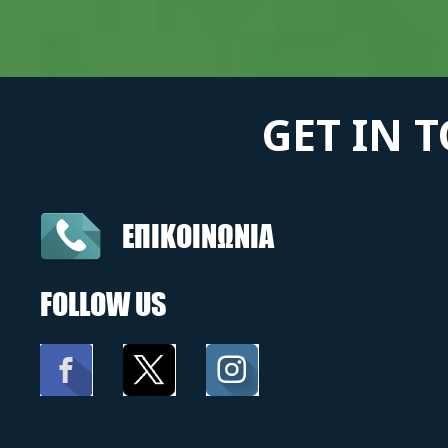
GET IN 
ΕΠΙΚΟΙΝΩΝΙΑ
FOLLOW US