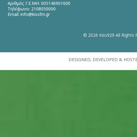
Αριθμός Γ.Ε.ΜΗ: 005146901000
Τηλέφωνο: 2108050000
Email:
info@kissfm.gr
© 2026 Kiss929 All Rights 
DESIGNED, DEVELOPED & HOST