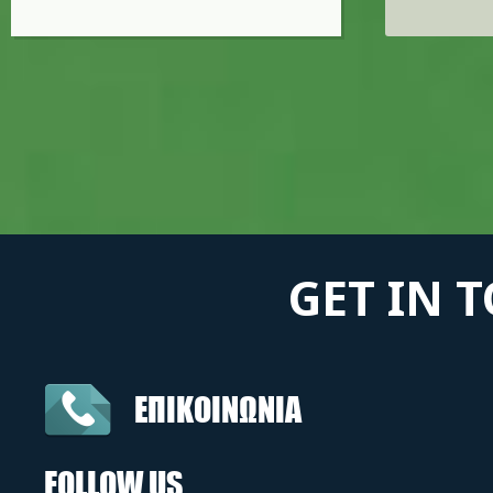
GET IN 
ΕΠΙΚΟΙΝΩΝΙΑ
FOLLOW US