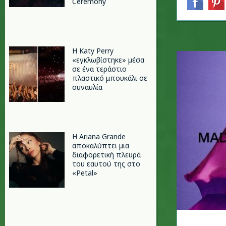
Ceremony
H Katy Perry
«εγκλωβίστηκε» μέσα
σε ένα τεράστιο
πλαστικό μπουκάλι σε
συναυλία
Η Ariana Grande
αποκαλύπτει μια
διαφορετική πλευρά
του εαυτού της στο
«Petal»