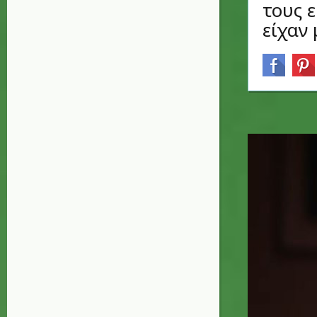
τους 
είχαν