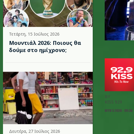
Τετάρτη, 15 Ιούλιος 2026
Μουντιάλ 2026: Ποιους θα
δούμε στο ημίχρονο;
BY
KISS 929
ΙΟΥΝ 5 2026 - 09:30
Δευτέρα, 27 Ιούλιος 2026