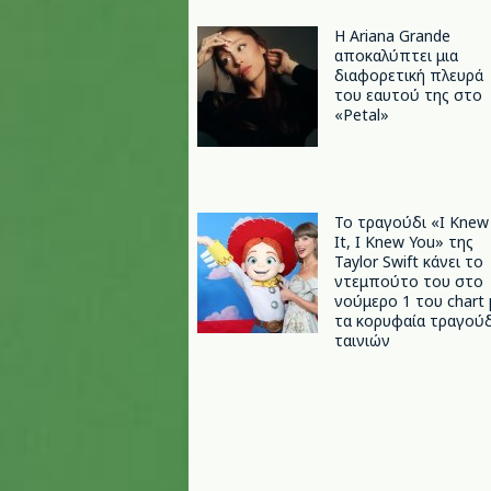
Η Ariana Grande
αποκαλύπτει μια
διαφορετική πλευρά
του εαυτού της στο
«Petal»
Το τραγούδι «I Knew
It, I Knew You» της
Taylor Swift κάνει το
ντεμπούτο του στο
νούμερο 1 του chart 
τα κορυφαία τραγούδ
ταινιών