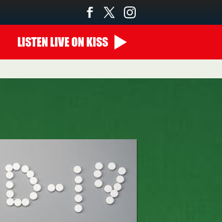
LISTEN
LIVE
ON KISS
14:00 - 00:00