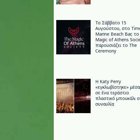
Το Σάββατο 15
Αυγούστου, στο Tim
Marine Beach Bar, το
Magic of Athens Soci
παρουσιάζει το The
Ceremony
H Katy Perry
«εγκλωβίστηκε» μέσα
σε ένα τεράστιο
πλαστικό μπουκάλι σ
συναυλία