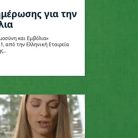
μέρωσης για την
λια
μοσύνη και Εμβόλια»
1, από την Ελληνική Εταιρεία
...