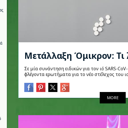
ας
νά
Μετάλλαξη Όμικρον: Τι λ
Σε μία συνάντηση ειδικών για τον ιό SARS-Co
φλέγοντα ερωτήματα για το νέο στέλεχος του ι
MORE
6