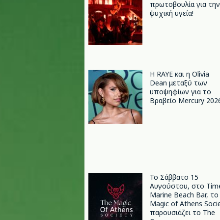
πρωτοβουλία για την
ψυχική υγεία!
Η RAYE και η Olivia
Dean μεταξύ των
υποψηφίων για το
Βραβείο Mercury 202
Το Σάββατο 15
Αυγούστου, στο Tim
Marine Beach Bar, το
Magic of Athens Soci
παρουσιάζει το The