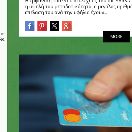
Η εμφάνιση του νέου στελέχους του ιού SARS-C
η υψηλή του μεταδοτικότητα, ο μεγάλος αριθμ
επέλαση του ανά την υφήλιο έχουν...
με
MORE
ια