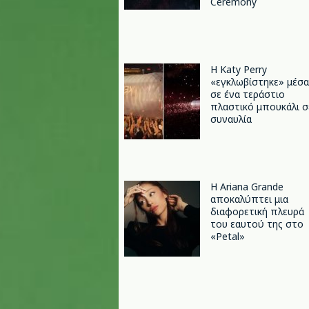
Ceremony
H Katy Perry
«εγκλωβίστηκε» μέσα
σε ένα τεράστιο
πλαστικό μπουκάλι σ
συναυλία
Η Ariana Grande
αποκαλύπτει μια
διαφορετική πλευρά
του εαυτού της στο
«Petal»