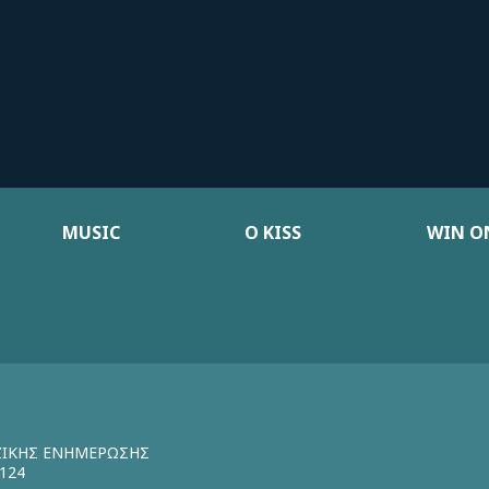
MUSIC
Ο KISS
WIN ON
ΖΙΚΗΣ ΕΝΗΜΕΡΩΣΗΣ
124