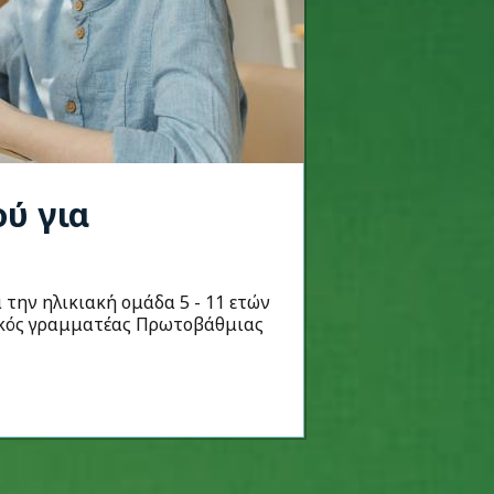
ού για
 την ηλικιακή ομάδα 5 - 11 ετών
νικός γραμματέας Πρωτοβάθμιας