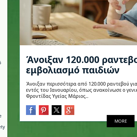
Άνοιξαν 120.000 ραντεβ
6
εμβολιασμό παιδιών
Άνοιξαν περισσότερα από 120.000 ραντεβού για
εντός του Ιανουαρίου, όπως ανακοίνωσε ο γε
Φροντίδας Υγείας Μάριος...
e
MORE
ety