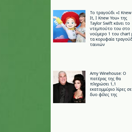
Το τραγούδι «I Knew
It, I Knew You» της
Taylor Swift κάνει το
ντεμπούτο του στο
νούμερο 1 του chart 
τα κορυφαία τραγούδ
ταινιών
Amy Winehouse: Ο
πατέρας της θα
πληρώσει 1,1
εκατομμύριο λίρες σε
δυο φίλες της