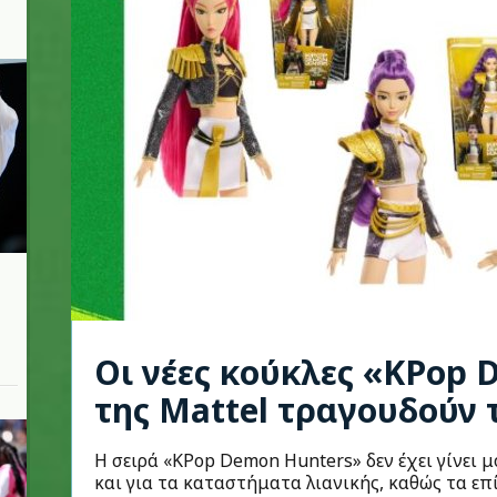
Οι νέες κούκλες «KPop
της Mattel τραγουδούν 
Η σειρά «KPop Demon Hunters» δεν έχει γίνει μό
και για τα καταστήματα λιανικής, καθώς τα ε