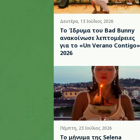
Δευτέρα, 13 Ιούλιος 2026
Το Ίδρυμα του Bad Bunny
ανακοίνωσε λεπτομέρειες
για το «Un Verano Contigo»
2026
Πέμπτη, 23 Ιούλιος 2026
Το μήνυμα της Selena