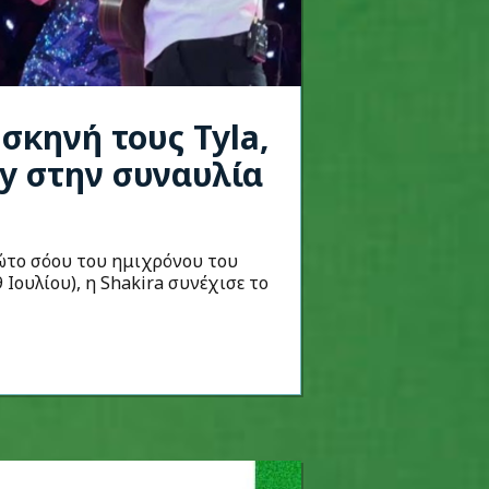
 σκηνή τους Tyla,
oy στην συναυλία
ώτο σόου του ημιχρόνου του
Ιουλίου), η Shakira συνέχισε το