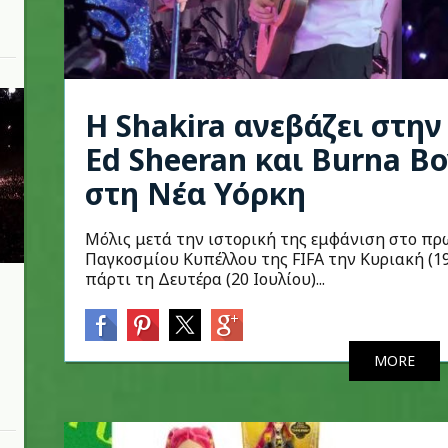
Η Shakira ανεβάζει στην
Ed Sheeran και Burna B
στη Νέα Υόρκη
Μόλις μετά την ιστορική της εμφάνιση στο πρ
Παγκοσμίου Κυπέλλου της FIFA την Κυριακή (19 
πάρτι τη Δευτέρα (20 Ιουλίου)...
MORE