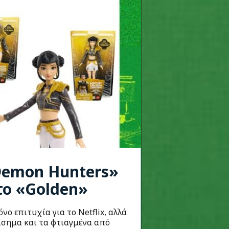
 Demon Hunters»
το «Golden»
νο επιτυχία για το Netflix, αλλά
πίσημα και τα φτιαγμένα από