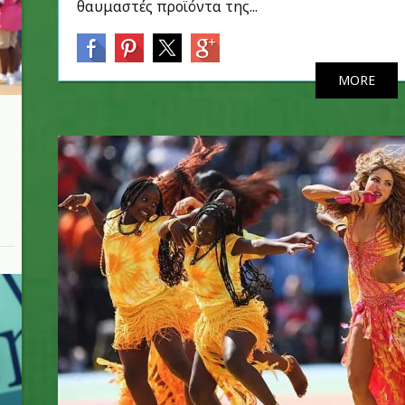
θαυμαστές προϊόντα της...
MORE