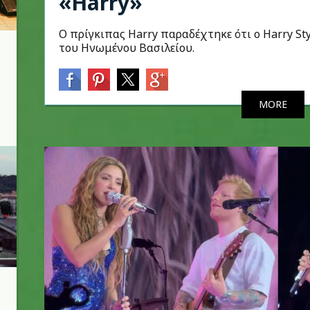
«Harry»
Ο πρίγκιπας Harry παραδέχτηκε ότι ο Harry Sty
του Ηνωμένου Βασιλείου.
MORE