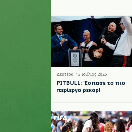
Δευτέρα, 13 Ιούλιος 2026
PITBULL: Έσπασε το πιο
περίεργο ρεκορ!