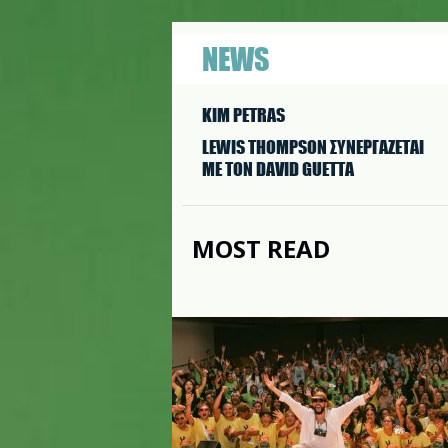
NEWS
KIM PETRAS
LEWIS THOMPSON ΣΥΝΕΡΓAΖΕΤΑΙ
ΜΕ ΤΟΝ DAVID GUETTA
MOST READ