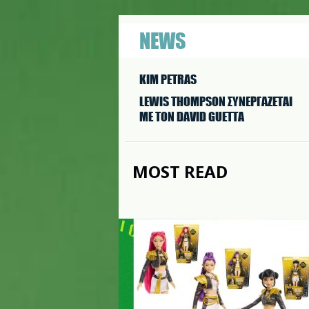
NEWS
KIM PETRAS
LEWIS THOMPSON ΣΥΝΕΡΓAΖΕΤΑΙ
ΜΕ ΤΟΝ DAVID GUETTA
MOST READ