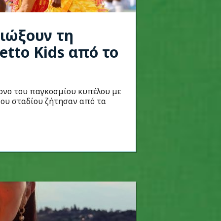
διώξουν τη
etto Kids από το
ρονο του παγκοσμίου κυπέλου με
 του σταδίου ζήτησαν από τα