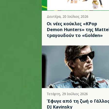
Δευτέρα, 20 Ιούλιος 2026
Οι νέες κούκλες «KPop
Demon Hunters» της Matte
τραγουδούν το «Golden»
Τετάρτη, 29 Ιούλιος 2026
Έφυγε από τη ζωή ο Γάλλο
DJ Kavinsky