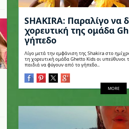
SHAKIRA: Παραλίγο να 
χορευτική της ομάδα Gh
γήπεδο
Λίγο μετά την εμφάνιση της Shakira στο ημίχ
τη χορευτική ομάδα Ghetto Kids οι υπεύθυνοι
παιδιά να φύγουν από το γήπεδο...
MORE