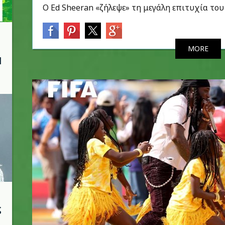
Ο Ed Sheeran «ζήλεψε» τη μεγάλη επιτυχία του 
MORE
l
ς