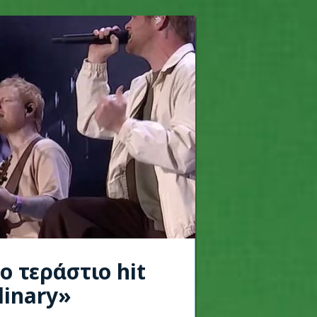
ο τεράστιο hit
dinary»