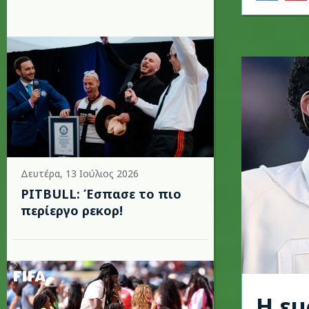
Δευτέρα, 13 Ιούλιος 2026
PITBULL: Έσπασε το πιο
περίεργο ρεκορ!
Η εμ