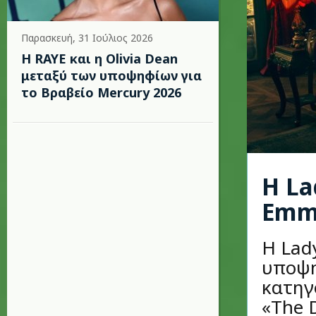
Παρασκευή, 31 Ιούλιος 2026
Η RAYE και η Olivia Dean
μεταξύ των υποψηφίων για
το Βραβείο Mercury 2026
Η La
Emm
Η Lad
υποψη
κατηγ
«The 