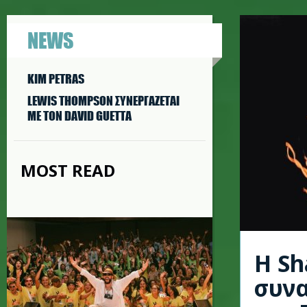
NEWS
KIM PETRAS
LEWIS THOMPSON ΣΥΝΕΡΓAΖΕΤΑΙ
ΜΕ ΤΟΝ DAVID GUETTA
MOST READ
Η Sh
συνα