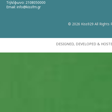
Τηλέφωνο: 2108050000
Email:
info@kissfm.gr
© 2026 Kiss929 All Rights 
DESIGNED, DEVELOPED & HOST