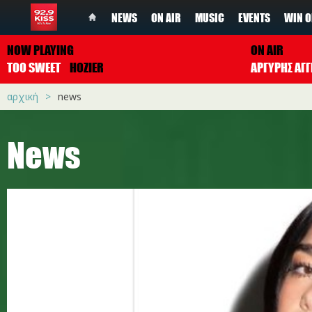
NEWS
ON AIR
MUSIC
EVENTS
WIN O
NOW PLAYING
ON AIR
TOO SWEET
HOZIER
ΑΡΓΥΡΗΣ ΑΓΓ
αρχική
news
News