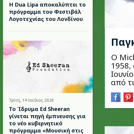
Η Dua Lipa αποκαλύπτει το
πρόγραμμα του Φεστιβάλ
Λογοτεχνίας του Λονδίνου
Παγκ
O Mic
1958,
Ιουνί
από τ
Τρίτη, 14 Ιούλιος 2026
Το Ίδρυμα Ed Sheeran
γίνεται πηγή έμπνευσης για
το νέο κυβερνητικό
πρόγραμμα «Μουσική στις