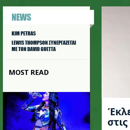
NEWS
KIM PETRAS
LEWIS THOMPSON ΣΥΝΕΡΓAΖΕΤΑΙ
ΜΕ ΤΟΝ DAVID GUETTA
MOST READ
Έκλε
στι