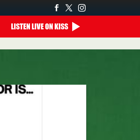
LISTEN
LIVE
ON KISS
00:00 - 07:00