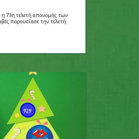
 η 73η τελετή απονομής των
ρβές παρουσίασε την τελετή