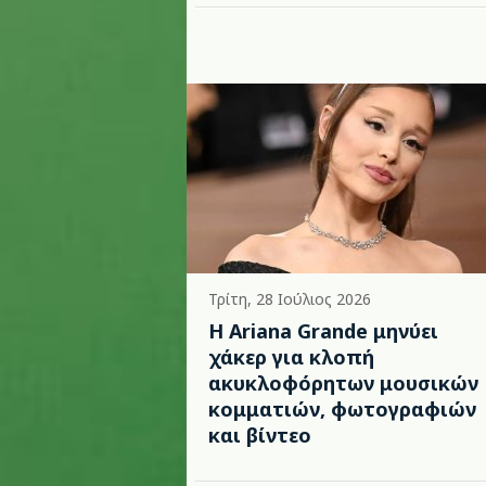
Τρίτη, 28 Ιούλιος 2026
Η Ariana Grande μηνύει
χάκερ για κλοπή
ακυκλοφόρητων μουσικών
κομματιών, φωτογραφιών
και βίντεο