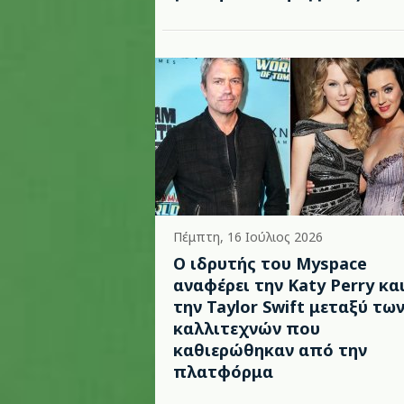
Πέμπτη, 16 Ιούλιος 2026
Ο ιδρυτής του Myspace
αναφέρει την Katy Perry κα
την Taylor Swift μεταξύ τω
καλλιτεχνών που
καθιερώθηκαν από την
πλατφόρμα