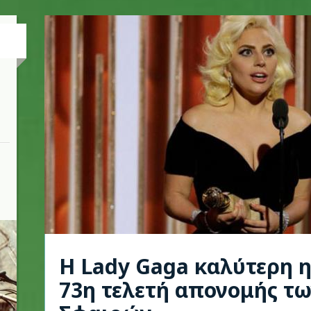
Η Lady Gaga καλύτερη 
73η τελετή απονομής τ