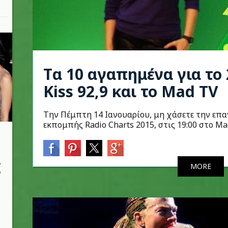
Tα 10 αγαπημένα για το 
Kiss 92,9 και το Mad TV
Την Πέμπτη 14 Ιανουαρίου, μη χάσετε την επ
εκπομπής Radio Charts 2015, στις 19:00 στο Ma
ι
MORE
ν