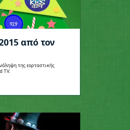
2015 από τον
ανάληψη της εορταστικής
d TV.