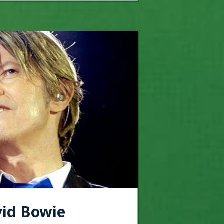
id Bowie