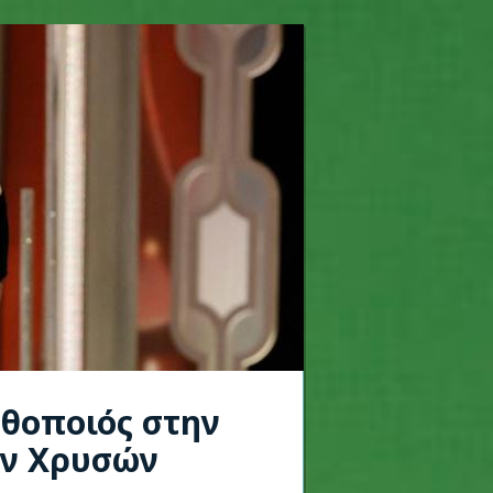
ηθοποιός στην
ων Χρυσών