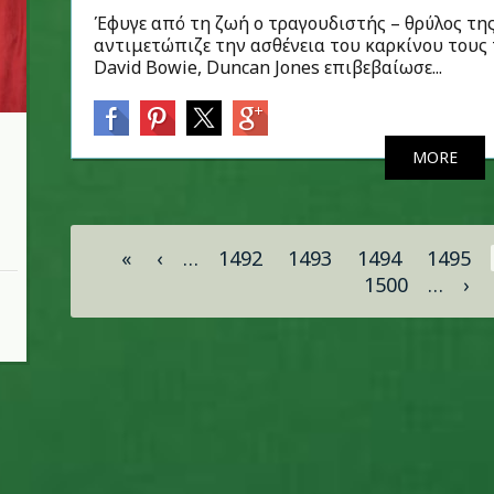
Έφυγε από τη ζωή ο τραγουδιστής – θρύλος τη
αντιμετώπιζε την ασθένεια του καρκίνου τους τ
David Bowie, Duncan Jones επιβεβαίωσε...
MORE
Σελίδες
«
‹
…
1492
1493
1494
1495
1500
…
›