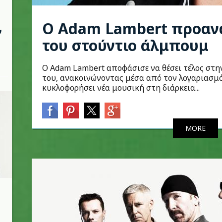
O Adam Lambert προανα
ν
του στούντιο άλμπουμ
Ο Adam Lambert αποφάσισε να θέσει τέλος στ
του, ανακοινώνοντας μέσα από τον λογαριασμό 
κυκλοφορήσει νέα μουσική στη διάρκεια...
MORE