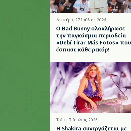
Δευτέρα, 27 Ιούλιος 2026
Ο Bad Bunny ολοκλήρωσε
την παγκόσμια περιοδεία
«Debí Tirar Más Fotos» που
έσπασε κάθε ρεκόρ!
Τρίτη, 7 Ιούλιος 2026
Η Shakira συνεργάζεται με