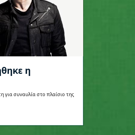
ήθηκε η
η για συναυλία στο πλαίσιο της