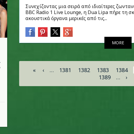
Συνεχίζοντας μια σειρά από ιδιαίτερες ζωνταν
BBC Radio 1 Live Lounge, η Dua Lipa πήρε τη 
ακουστικά όργανα μερικές από τις...
MORE
ι
Σελίδες
ν
«
‹
…
1381
1382
1383
1384
1389
…
›