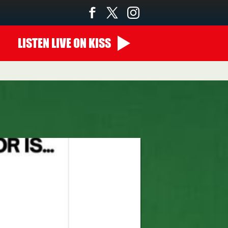
LISTEN
LIVE
ON KISS
00:00 - 07:00