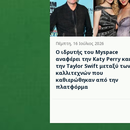
Πέμπτη, 16 Ιούλιος 2026
Ο ιδρυτής του Myspace
αναφέρει την Katy Perry κα
την Taylor Swift μεταξύ τω
καλλιτεχνών που
καθιερώθηκαν από την
πλατφόρμα