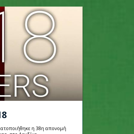
18
ματοποιήθηκε η 38η απονομή