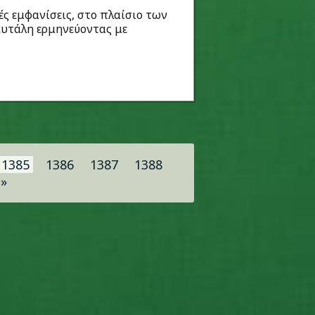
ές εμφανίσεις, στο πλαίσιο των
σκυτάλη ερμηνεύοντας με
1385
1386
1387
1388
»