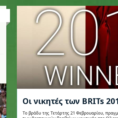
Οι νικητές των BRITs 20
Το βράδυ της Τετάρτης 21 Φεβρουαρίου, πραγ