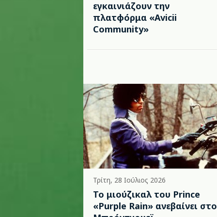
εγκαινιάζουν την
πλατφόρμα «Avicii
Community»
Τρίτη, 28 Ιούλιος 2026
Το μιούζικαλ του Prince
«Purple Rain» ανεβαίνει στο