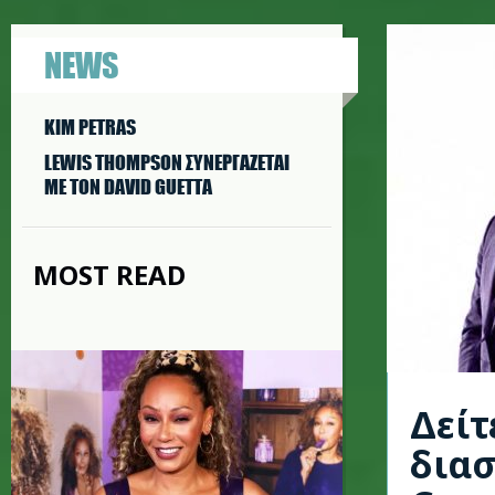
NEWS
KIM PETRAS
LEWIS THOMPSON ΣΥΝΕΡΓAΖΕΤΑΙ
ΜΕ ΤΟΝ DAVID GUETTA
MOST READ
Δείτ
διασ