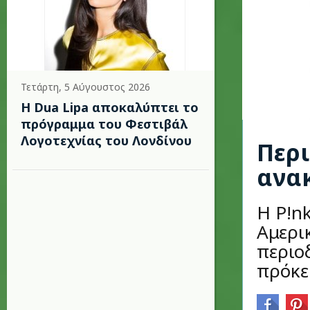
Τετάρτη, 5 Αύγουστος 2026
Η Dua Lipa αποκαλύπτει το
πρόγραμμα του Φεστιβάλ
Λογοτεχνίας του Λονδίνου
Περι
ανακ
Η P!nk
Αμερι
περιοδ
πρόκε