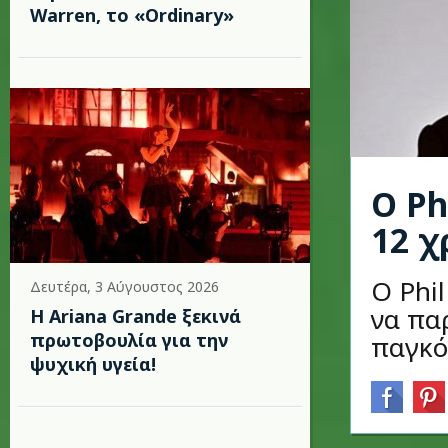
Warren, το «Ordinary»
Ο Ph
12 χ
Ο Phil
Δευτέρα, 3 Αύγουστος 2026
να πα
Η Ariana Grande ξεκινά
πρωτοβουλία για την
παγκό
ψυχική υγεία!