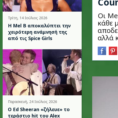
Cou
Οι Me
Τρίτη, 14 Ιούλιος 2026
κάθε μ
Η Mel B αποκαλύπτει την
αποδε
χειρότερη ανάμνησή της
αλλά 
από τις Spice Girls
Παρασκευή, 24 Ιούλιος 2026
Ο Ed Sheeran «ζήλευε» το
τεράστιο hit του Alex