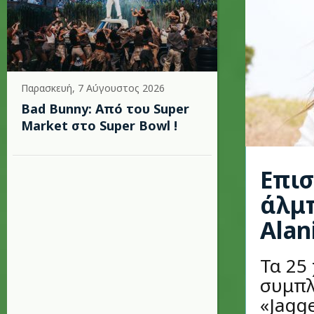
Παρασκευή, 7 Αύγουστος 2026
Bad Bunny: Από του Super
Market στο Super Bowl !
Επισ
άλμ
Alan
Τα 25
συμπλ
«Jagge