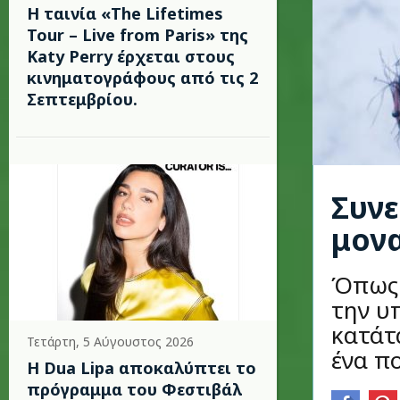
Η ταινία «The Lifetimes
Tour – Live from Paris» της
Katy Perry έρχεται στους
κινηματογράφους από τις 2
Σεπτεμβρίου.
Συνε
μονα
Όπως 
την υ
κατάτ
Τετάρτη, 5 Αύγουστος 2026
ένα π
Η Dua Lipa αποκαλύπτει το
πρόγραμμα του Φεστιβάλ