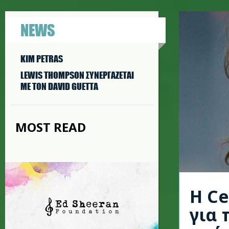
NEWS
KIM PETRAS
LEWIS THOMPSON ΣΥΝΕΡΓAΖΕΤΑΙ
ΜΕ ΤΟΝ DAVID GUETTA
MOST READ
H Ce
για 