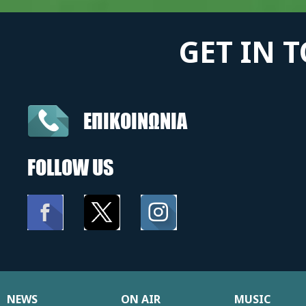
GET IN 
ΕΠΙΚΟΙΝΩΝΙΑ
FOLLOW US
NEWS
ON AIR
MUSIC