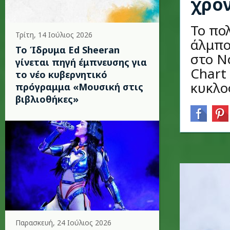
χρό
Το πο
Τρίτη, 14 Ιούλιος 2026
άλμπο
Το Ίδρυμα Ed Sheeran
στο Ν
γίνεται πηγή έμπνευσης για
Chart
το νέο κυβερνητικό
κυκλο
πρόγραμμα «Μουσική στις
βιβλιοθήκες»
Παρασκευή, 24 Ιούλιος 2026