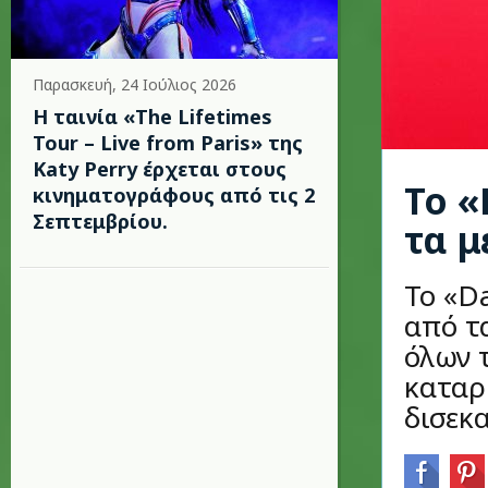
Παρασκευή, 24 Ιούλιος 2026
Η ταινία «The Lifetimes
Tour – Live from Paris» της
Katy Perry έρχεται στους
Το «
κινηματογράφους από τις 2
Σεπτεμβρίου.
τα μ
Το «D
από τ
όλων 
καταρ
δισεκ