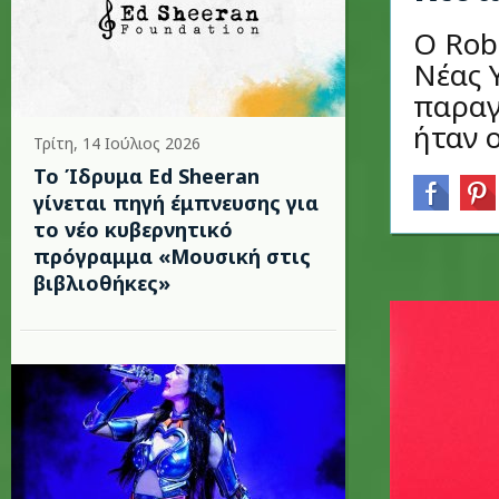
O Rob
Νέας 
παραγ
ήταν 
Τρίτη, 14 Ιούλιος 2026
Το Ίδρυμα Ed Sheeran
γίνεται πηγή έμπνευσης για
το νέο κυβερνητικό
πρόγραμμα «Μουσική στις
βιβλιοθήκες»