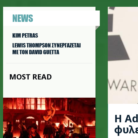
NEWS
KIM PETRAS
LEWIS THOMPSON ΣΥΝΕΡΓAΖΕΤΑΙ
ΜΕ ΤΟΝ DAVID GUETTA
MOST READ
H Ad
φυλ