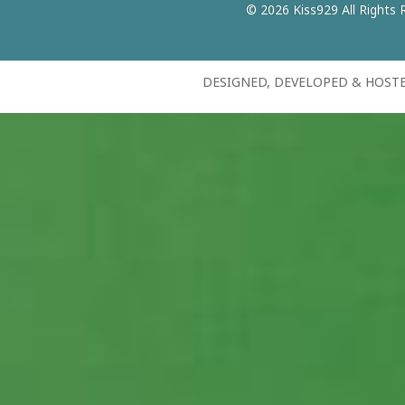
© 2026 Kiss929 All Rights 
DESIGNED, DEVELOPED & HOST