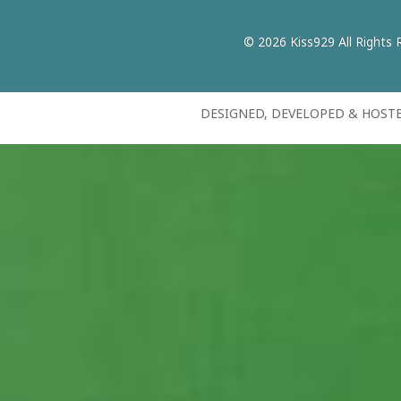
© 2026 Kiss929 All Rights 
DESIGNED, DEVELOPED & HOST