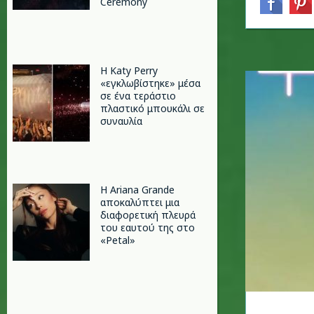
Ceremony
H Katy Perry
«εγκλωβίστηκε» μέσα
σε ένα τεράστιο
πλαστικό μπουκάλι σε
συναυλία
Η Ariana Grande
αποκαλύπτει μια
διαφορετική πλευρά
του εαυτού της στο
«Petal»