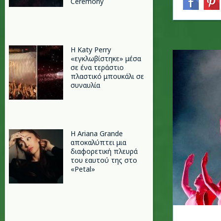
Ceremony
H Katy Perry
«εγκλωβίστηκε» μέσα
σε ένα τεράστιο
πλαστικό μπουκάλι σε
συναυλία
Η Ariana Grande
αποκαλύπτει μια
διαφορετική πλευρά
του εαυτού της στο
«Petal»