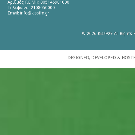
Αριθμός Γ.Ε.ΜΗ: 005146901000
Τηλέφωνο: 2108050000
Email:
info@kissfm.gr
© 2026 Kiss929 All Rights 
DESIGNED, DEVELOPED & HOST