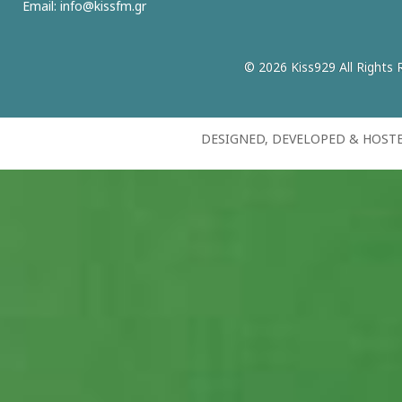
Email:
info@kissfm.gr
© 2026 Kiss929 All Rights 
DESIGNED, DEVELOPED & HOST