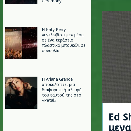
Ceremony
H Katy Perry
«εγκλωβίστηκε» μέσα
σε ένα τεράστιο
πλαστικό μπουκάλι σε
συναυλία
Η Ariana Grande
αποκαλύπτει μια
διαφορετική πλευρά
του εαυτού της στο
«Petal»
Ed S
μεγα