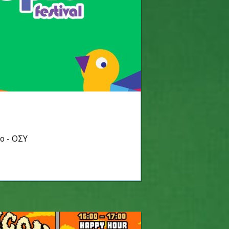
ο - ΟΣΥ