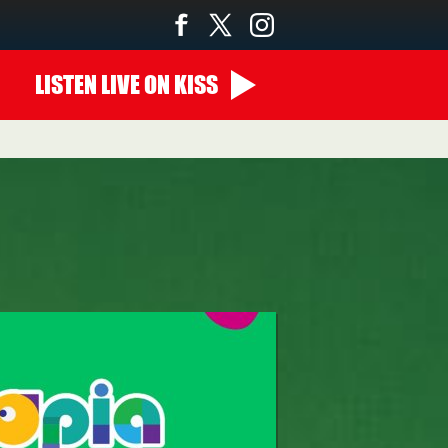
LISTEN
LIVE
ON KISS
22:00 - 00:00