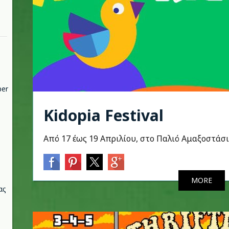
per
Kidopia Festival
Από 17 έως 19 Απριλίου, στο Παλιό Αμαξοστάσι
MORE
ας