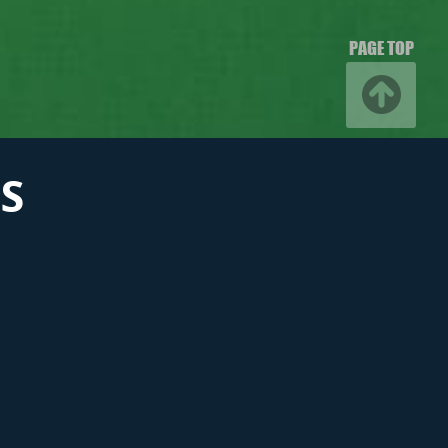
PAGE TOP
S