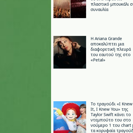
πλαστικό μπουκάλι σ
συναυλία
Η Ariana Grande
αποκαλύπτει μια
διαφορετική πλευρά
του εαυτού της στο
«Petal»
Το τραγούδι «I Knew
It, I Knew You» της
Taylor Swift κάνει το
ντεμπούτο του στο
νούμερο 1 του chart 
τα κορυφαία τραγούδ