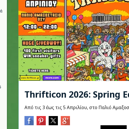
νά
6
Thrifticon 2026: Spring E
Από τις 3 έως τις 5 Απριλίου, στο Παλιό Αμαξο