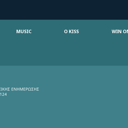
MUSIC
Ο KISS
WIN ON
ΖΙΚΗΣ ΕΝΗΜΕΡΩΣΗΣ
124