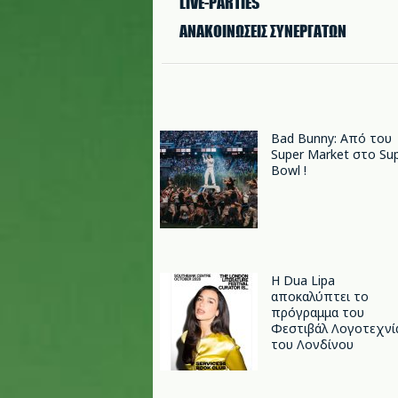
LIVE-PARTIES
ΑΝΑΚΟΙΝΩΣΕΙΣ ΣΥΝΕΡΓΑΤΩΝ
Bad Bunny: Από του
Super Market στο Su
Bowl !
Η Dua Lipa
αποκαλύπτει το
πρόγραμμα του
Φεστιβάλ Λογοτεχνί
του Λονδίνου