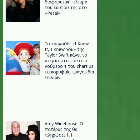
διαφορετική πλευρά
του εαυτού της στο
«Petal»
Το τραγούδι «I Knew
It, I Knew You» της
Taylor Swift κάνει το
ντεμπούτο του στο
νούμερο 1 του chart με
τα κορυφαία τραγούδια
ταινιών
Amy Winehouse: Ο
πατέρας της θα
πληρώσει 1,1