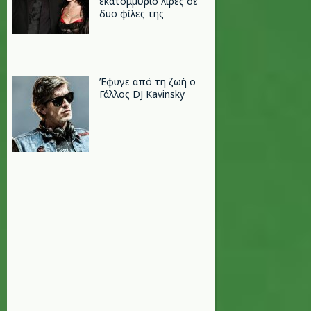
εκατομμύριο λίρες σε
δυο φίλες της
Έφυγε από τη ζωή ο
Γάλλος DJ Kavinsky