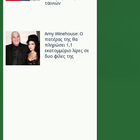
ταινιών
Amy Winehouse: Ο
πατέρας της θα
πληρώσει 1,1
εκατομμύριο λίρες σε
δυο φίλες της