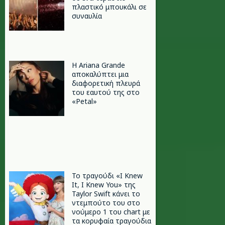
πλαστικό μπουκάλι σε
συναυλία
Η Ariana Grande
αποκαλύπτει μια
διαφορετική πλευρά
του εαυτού της στο
«Petal»
Το τραγούδι «I Knew
It, I Knew You» της
Taylor Swift κάνει το
ντεμπούτο του στο
νούμερο 1 του chart με
τα κορυφαία τραγούδια