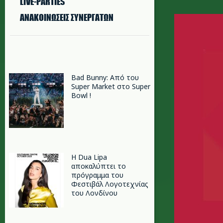
LIVE-PARTIES
festival
ΑΝΑΚΟΙΝΩΣΕΙΣ ΣΥΝΕΡΓΑΤΩΝ
Bad Bunny: Από του
Super Market στο Super
Bowl !
Η Dua Lipa
αποκαλύπτει το
πρόγραμμα του
Φεστιβάλ Λογοτεχνίας
του Λονδίνου