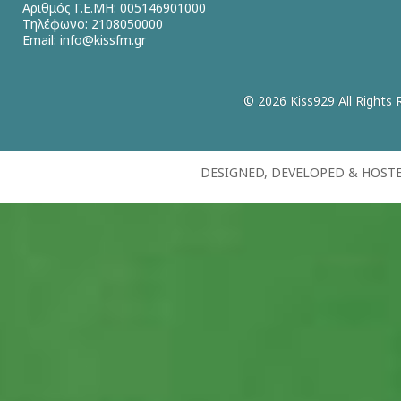
Αριθμός Γ.Ε.ΜΗ: 005146901000
Τηλέφωνο: 2108050000
Email:
info@kissfm.gr
© 2026 Kiss929 All Rights 
DESIGNED, DEVELOPED & HOST