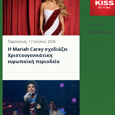
BY
KISS 929
ΙΟΥΝ 3 2026 - 17:00
Παρασκευή, 17 Ιούλιος 2026
Η Mariah Carey σχεδιάζει
Χριστουγεννιάτικη
ευρωπαϊκή περιοδεία