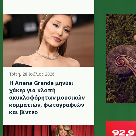
shakira_
Τρίτη, 28 Ιούλιος 2026
Η Ariana Grande μηνύει
χάκερ για κλοπή
ακυκλοφόρητων μουσικών
κομματιών, φωτογραφιών
και βίντεο