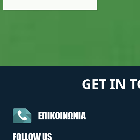
GET IN 
ΕΠΙΚΟΙΝΩΝΙΑ
FOLLOW US