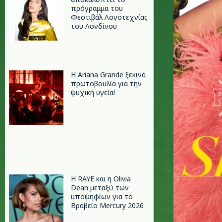
πρόγραμμα του
Φεστιβάλ Λογοτεχνίας
του Λονδίνου
Η Ariana Grande ξεκινά
πρωτοβουλία για την
ψυχική υγεία!
Η RAYE και η Olivia
Dean μεταξύ των
υποψηφίων για το
Βραβείο Mercury 2026