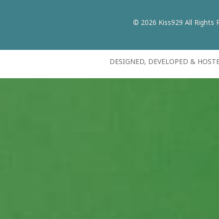
© 2026 Kiss929 All Rights 
DESIGNED, DEVELOPED & HOST