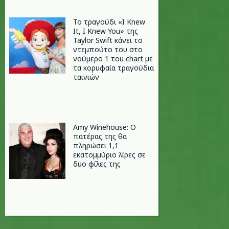
Το τραγούδι «I Knew
It, I Knew You» της
Taylor Swift κάνει το
ντεμπούτο του στο
νούμερο 1 του chart με
τα κορυφαία τραγούδια
ταινιών
Amy Winehouse: Ο
πατέρας της θα
πληρώσει 1,1
εκατομμύριο λίρες σε
δυο φίλες της