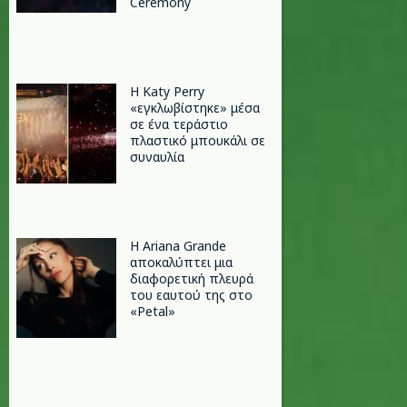
Ceremony
H Katy Perry
«εγκλωβίστηκε» μέσα
σε ένα τεράστιο
πλαστικό μπουκάλι σε
συναυλία
Η Ariana Grande
αποκαλύπτει μια
διαφορετική πλευρά
του εαυτού της στο
«Petal»