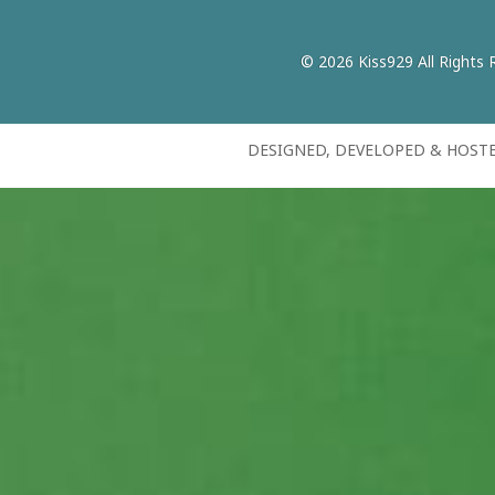
© 2026 Kiss929 All Rights 
DESIGNED, DEVELOPED & HOST