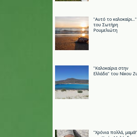
"Αυτό το καλοκαίρι..."
του Σωτήρη
Ρουμελιώτη
"Καλοκαίρια στην
Ελλάδα" του Νίκου Ζ
"Xρόνια πολλά, μαμά!