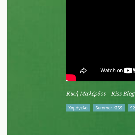
Κική Μαλέρδου - Kiss Blog
Χαμόγελο
Summer KISS
92