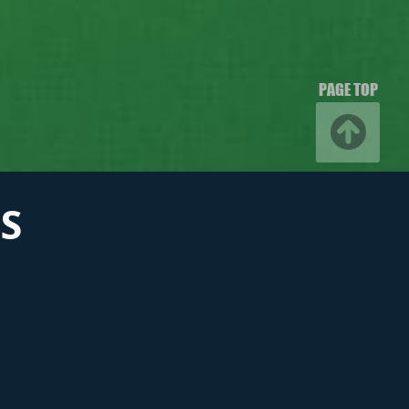
PAGE TOP
S