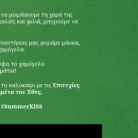
 να μοιράσουμε τη χαρά της
αλιές και φιλιά, μπορούμε να
συναντήσεις μας φοράμε μάσκα,
χαμόγελα.
ύψει το χαμόγελο.
 μάτια!
το καλοκαίρι με τις
Επιτυχίες
ημένα του Χθες.
S. #SummerKISS