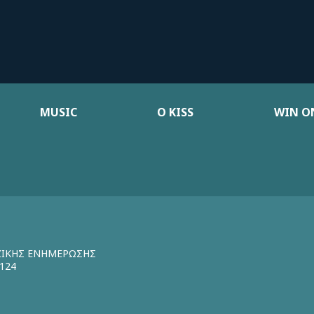
MUSIC
Ο KISS
WIN ON
ΖΙΚΗΣ ΕΝΗΜΕΡΩΣΗΣ
124