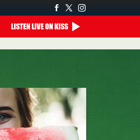
LISTEN
LIVE
ON KISS
00:00 - 07:00