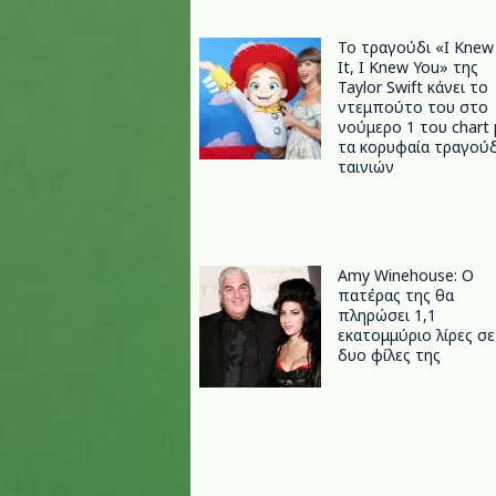
Το τραγούδι «I Knew
It, I Knew You» της
Taylor Swift κάνει το
ντεμπούτο του στο
νούμερο 1 του chart 
τα κορυφαία τραγούδ
ταινιών
Amy Winehouse: Ο
πατέρας της θα
πληρώσει 1,1
εκατομμύριο λίρες σε
δυο φίλες της