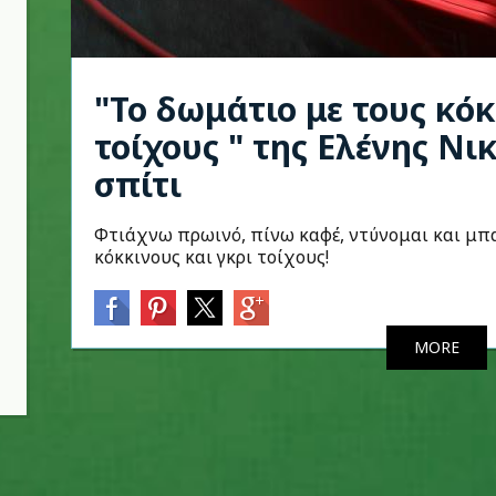
"Το δωμάτιο με τους κόκ
τοίχους " της Ελένης Ν
σπίτι
Φτιάχνω πρωινό, πίνω καφέ, ντύνομαι και μπ
κόκκινους και γκρι τοίχους!
MORE