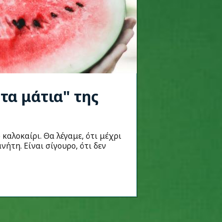
τα μάτια" της
καλοκαίρι. Θα λέγαμε, ότι μέχρι
νήτη. Eίναι σίγουρο, ότι δεν