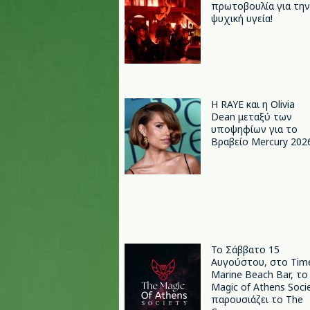
πρωτοβουλία για την
ψυχική υγεία!
Η RAYE και η Olivia
Dean μεταξύ των
υποψηφίων για το
Βραβείο Mercury 202
Το Σάββατο 15
Αυγούστου, στο Tim
Marine Beach Bar, το
Magic of Athens Soci
παρουσιάζει το The