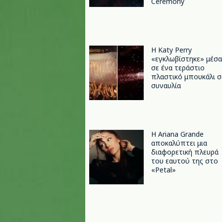
Ceremony
H Katy Perry
«εγκλωβίστηκε» μέσα
σε ένα τεράστιο
πλαστικό μπουκάλι σ
συναυλία
Η Ariana Grande
αποκαλύπτει μια
διαφορετική πλευρά
του εαυτού της στο
«Petal»