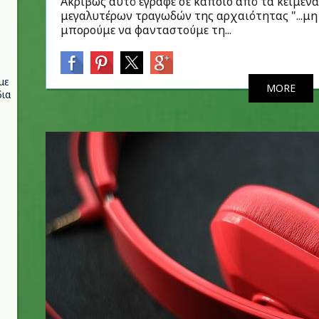
Ακριβώς αυτό έγραφε σε κάποιο από τα κείμενά 
μεγαλυτέρων τραγωδών της αρχαιότητας "...μη
μπορούμε να φανταστούμε τη...
με
MORE
ια