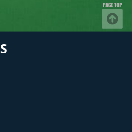
PAGE TOP
S