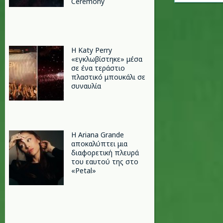
Ceremony
H Katy Perry
«εγκλωβίστηκε» μέσα
σε ένα τεράστιο
πλαστικό μπουκάλι σε
συναυλία
Η Ariana Grande
αποκαλύπτει μια
διαφορετική πλευρά
του εαυτού της στο
«Petal»