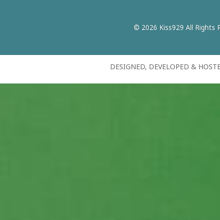
© 2026 Kiss929 All Rights 
DESIGNED, DEVELOPED & HOST