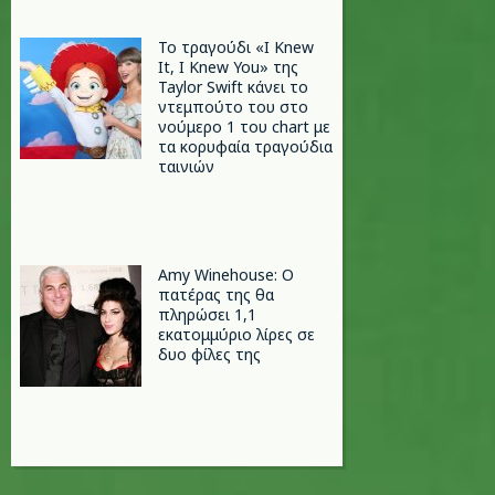
Το τραγούδι «I Knew
It, I Knew You» της
Taylor Swift κάνει το
ντεμπούτο του στο
νούμερο 1 του chart με
τα κορυφαία τραγούδια
ταινιών
Amy Winehouse: Ο
πατέρας της θα
πληρώσει 1,1
εκατομμύριο λίρες σε
δυο φίλες της