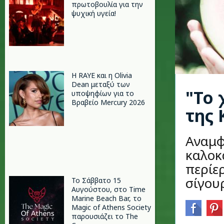
πρωτοβουλία για την
ψυχική υγεία!
Η RAYE και η Olivia
Dean μεταξύ των
"Το 
υποψηφίων για το
Βραβείο Mercury 2026
της 
Αναμφ
καλοκα
περίερ
σίγου
Το Σάββατο 15
Αυγούστου, στο Time
Marine Beach Bar, το
Magic of Athens Society
παρουσιάζει το The