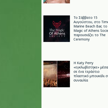
Το Σάββατο 15
Αυγούστου, στο Tim
Marine Beach Bar, το
Magic of Athens Soci
παρουσιάζει το The
Ceremony
H Katy Perry
«εγκλωβίστηκε» μέσα
σε ένα τεράστιο
πλαστικό μπουκάλι σ
συναυλία