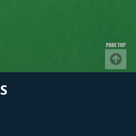
PAGE TOP
S