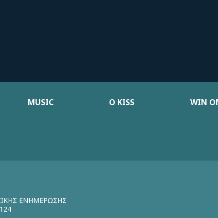
MUSIC
Ο KISS
WIN ON
ΖΙΚΗΣ ΕΝΗΜΕΡΩΣΗΣ
124