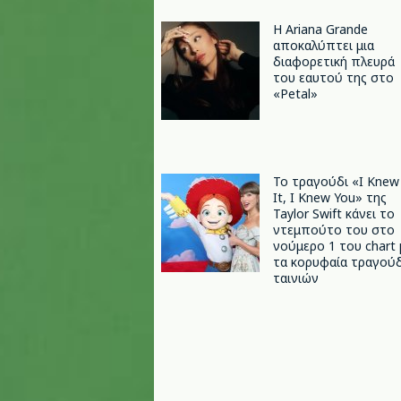
Η Ariana Grande
αποκαλύπτει μια
διαφορετική πλευρά
του εαυτού της στο
«Petal»
Το τραγούδι «I Knew
It, I Knew You» της
Taylor Swift κάνει το
ντεμπούτο του στο
νούμερο 1 του chart 
τα κορυφαία τραγούδ
ταινιών